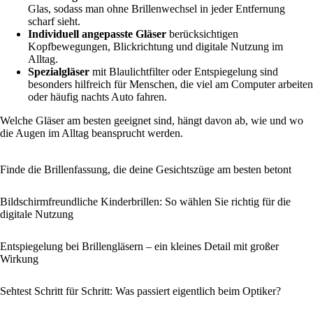
Glas, sodass man ohne Brillenwechsel in jeder Entfernung
scharf sieht.
Individuell angepasste Gläser
berücksichtigen
Kopfbewegungen, Blickrichtung und digitale Nutzung im
Alltag.
Spezialgläser
mit Blaulichtfilter oder Entspiegelung sind
besonders hilfreich für Menschen, die viel am Computer arbeiten
oder häufig nachts Auto fahren.
Welche Gläser am besten geeignet sind, hängt davon ab, wie und wo
die Augen im Alltag beansprucht werden.
Finde die Brillenfassung, die deine Gesichtszüge am besten betont
Bildschirmfreundliche Kinderbrillen: So wählen Sie richtig für die
digitale Nutzung
Entspiegelung bei Brillengläsern – ein kleines Detail mit großer
Wirkung
Sehtest Schritt für Schritt: Was passiert eigentlich beim Optiker?