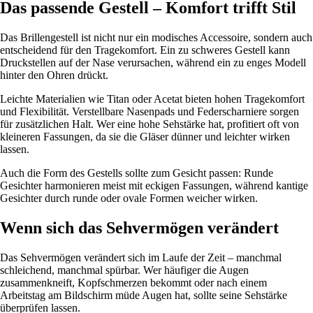
Das passende Gestell – Komfort trifft Stil
Das Brillengestell ist nicht nur ein modisches Accessoire, sondern auch
entscheidend für den Tragekomfort. Ein zu schweres Gestell kann
Druckstellen auf der Nase verursachen, während ein zu enges Modell
hinter den Ohren drückt.
Leichte Materialien wie Titan oder Acetat bieten hohen Tragekomfort
und Flexibilität. Verstellbare Nasenpads und Federscharniere sorgen
für zusätzlichen Halt. Wer eine hohe Sehstärke hat, profitiert oft von
kleineren Fassungen, da sie die Gläser dünner und leichter wirken
lassen.
Auch die Form des Gestells sollte zum Gesicht passen: Runde
Gesichter harmonieren meist mit eckigen Fassungen, während kantige
Gesichter durch runde oder ovale Formen weicher wirken.
Wenn sich das Sehvermögen verändert
Das Sehvermögen verändert sich im Laufe der Zeit – manchmal
schleichend, manchmal spürbar. Wer häufiger die Augen
zusammenkneift, Kopfschmerzen bekommt oder nach einem
Arbeitstag am Bildschirm müde Augen hat, sollte seine Sehstärke
überprüfen lassen.