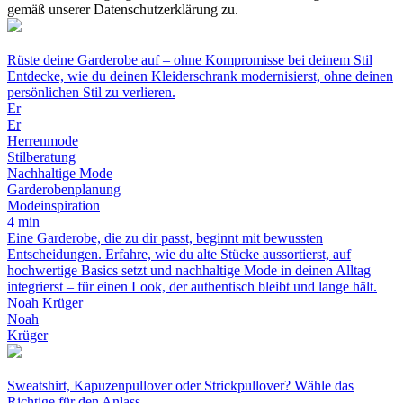
gemäß unserer Datenschutzerklärung zu.
Rüste deine Garderobe auf – ohne Kompromisse bei deinem Stil
Entdecke, wie du deinen Kleiderschrank modernisierst, ohne deinen
persönlichen Stil zu verlieren.
Er
Er
Herrenmode
Stilberatung
Nachhaltige Mode
Garderobenplanung
Modeinspiration
4 min
Eine Garderobe, die zu dir passt, beginnt mit bewussten
Entscheidungen. Erfahre, wie du alte Stücke aussortierst, auf
hochwertige Basics setzt und nachhaltige Mode in deinen Alltag
integrierst – für einen Look, der authentisch bleibt und lange hält.
Noah Krüger
Noah
Krüger
Sweatshirt, Kapuzenpullover oder Strickpullover? Wähle das
Richtige für den Anlass