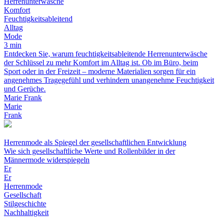
Herrenunterwäsche
Komfort
Feuchtigkeitsableitend
Alltag
Mode
3 min
Entdecken Sie, warum feuchtigkeitsableitende Herrenunterwäsche
der Schlüssel zu mehr Komfort im Alltag ist. Ob im Büro, beim
Sport oder in der Freizeit – moderne Materialien sorgen für ein
angenehmes Tragegefühl und verhindern unangenehme Feuchtigkeit
und Gerüche.
Marie Frank
Marie
Frank
Herrenmode als Spiegel der gesellschaftlichen Entwicklung
Wie sich gesellschaftliche Werte und Rollenbilder in der
Männermode widerspiegeln
Er
Er
Herrenmode
Gesellschaft
Stilgeschichte
Nachhaltigkeit