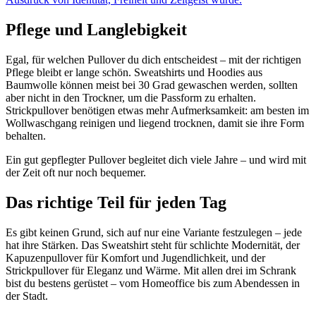
Pflege und Langlebigkeit
Egal, für welchen Pullover du dich entscheidest – mit der richtigen
Pflege bleibt er lange schön. Sweatshirts und Hoodies aus
Baumwolle können meist bei 30 Grad gewaschen werden, sollten
aber nicht in den Trockner, um die Passform zu erhalten.
Strickpullover benötigen etwas mehr Aufmerksamkeit: am besten im
Wollwaschgang reinigen und liegend trocknen, damit sie ihre Form
behalten.
Ein gut gepflegter Pullover begleitet dich viele Jahre – und wird mit
der Zeit oft nur noch bequemer.
Das richtige Teil für jeden Tag
Es gibt keinen Grund, sich auf nur eine Variante festzulegen – jede
hat ihre Stärken. Das Sweatshirt steht für schlichte Modernität, der
Kapuzenpullover für Komfort und Jugendlichkeit, und der
Strickpullover für Eleganz und Wärme. Mit allen drei im Schrank
bist du bestens gerüstet – vom Homeoffice bis zum Abendessen in
der Stadt.