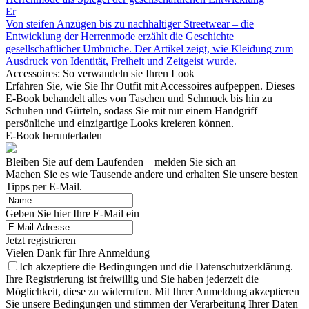
Er
Von steifen Anzügen bis zu nachhaltiger Streetwear – die
Entwicklung der Herrenmode erzählt die Geschichte
gesellschaftlicher Umbrüche. Der Artikel zeigt, wie Kleidung zum
Ausdruck von Identität, Freiheit und Zeitgeist wurde.
Accessoires: So verwandeln sie Ihren Look
Erfahren Sie, wie Sie Ihr Outfit mit Accessoires aufpeppen. Dieses
E-Book behandelt alles von Taschen und Schmuck bis hin zu
Schuhen und Gürteln, sodass Sie mit nur einem Handgriff
persönliche und einzigartige Looks kreieren können.
E-Book herunterladen
Bleiben Sie auf dem Laufenden – melden Sie sich an
Machen Sie es wie Tausende andere und erhalten Sie unsere besten
Tipps per E-Mail.
Geben Sie hier Ihre E-Mail ein
Jetzt registrieren
Vielen Dank für Ihre Anmeldung
Ich akzeptiere die Bedingungen und die Datenschutzerklärung.
Ihre Registrierung ist freiwillig und Sie haben jederzeit die
Möglichkeit, diese zu widerrufen. Mit Ihrer Anmeldung akzeptieren
Sie unsere Bedingungen und stimmen der Verarbeitung Ihrer Daten