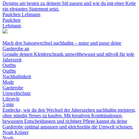
Designs am besten zu deinem Stil passen und wie du mit einer Kette
ein elegantes Statement setzt.
Paulchen Lehmann
Paulchen
Lehmann
Mach den Saisonwechsel nachhaltig – nutze und passe deine
Garderobe an
Gestalte deinen Kleiderschrank umweltbewusst und stilvoll für jede
Jahreszeit
Outfits
Outfits
Nachhaltigkeit
Mode
Garderobe
Umweltschutz
Lifestyle
5 min
Entdecke, wie du den Wechsel der Jahreszeiten nachhaltig meisterst,
ohne ständig Neues zu kaufen. Mit kreativen Kombinationen,
bewussten Entscheidungen und richtiger Pflege kannst du deine
Garderobe optimal anpassen und gleichzeitig die Umwelt schonen.
Noah Krüger
Noah