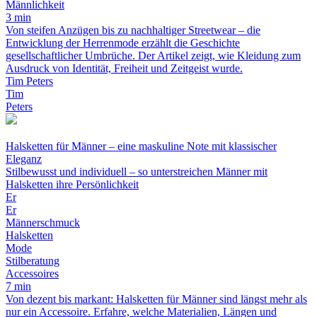
Männlichkeit
3 min
Von steifen Anzügen bis zu nachhaltiger Streetwear – die
Entwicklung der Herrenmode erzählt die Geschichte
gesellschaftlicher Umbrüche. Der Artikel zeigt, wie Kleidung zum
Ausdruck von Identität, Freiheit und Zeitgeist wurde.
Tim Peters
Tim
Peters
Halsketten für Männer – eine maskuline Note mit klassischer
Eleganz
Stilbewusst und individuell – so unterstreichen Männer mit
Halsketten ihre Persönlichkeit
Er
Er
Männerschmuck
Halsketten
Mode
Stilberatung
Accessoires
7 min
Von dezent bis markant: Halsketten für Männer sind längst mehr als
nur ein Accessoire. Erfahre, welche Materialien, Längen und