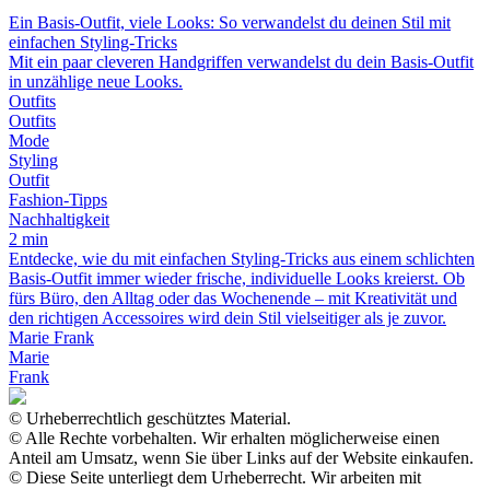
Ein Basis-Outfit, viele Looks: So verwandelst du deinen Stil mit
einfachen Styling-Tricks
Mit ein paar cleveren Handgriffen verwandelst du dein Basis-Outfit
in unzählige neue Looks.
Outfits
Outfits
Mode
Styling
Outfit
Fashion-Tipps
Nachhaltigkeit
2 min
Entdecke, wie du mit einfachen Styling-Tricks aus einem schlichten
Basis-Outfit immer wieder frische, individuelle Looks kreierst. Ob
fürs Büro, den Alltag oder das Wochenende – mit Kreativität und
den richtigen Accessoires wird dein Stil vielseitiger als je zuvor.
Marie Frank
Marie
Frank
© Urheberrechtlich geschütztes Material.
© Alle Rechte vorbehalten. Wir erhalten möglicherweise einen
Anteil am Umsatz, wenn Sie über Links auf der Website einkaufen.
© Diese Seite unterliegt dem Urheberrecht. Wir arbeiten mit