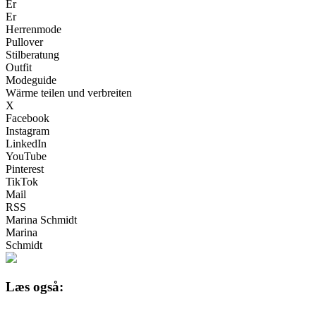
Er
Er
Herrenmode
Pullover
Stilberatung
Outfit
Modeguide
Wärme teilen und verbreiten
X
Facebook
Instagram
LinkedIn
YouTube
Pinterest
TikTok
Mail
RSS
Marina Schmidt
Marina
Schmidt
Læs også: