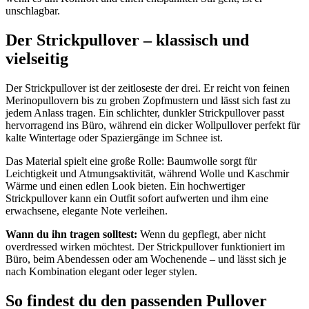
unschlagbar.
Der Strickpullover – klassisch und
vielseitig
Der Strickpullover ist der zeitloseste der drei. Er reicht von feinen
Merinopullovern bis zu groben Zopfmustern und lässt sich fast zu
jedem Anlass tragen. Ein schlichter, dunkler Strickpullover passt
hervorragend ins Büro, während ein dicker Wollpullover perfekt für
kalte Wintertage oder Spaziergänge im Schnee ist.
Das Material spielt eine große Rolle: Baumwolle sorgt für
Leichtigkeit und Atmungsaktivität, während Wolle und Kaschmir
Wärme und einen edlen Look bieten. Ein hochwertiger
Strickpullover kann ein Outfit sofort aufwerten und ihm eine
erwachsene, elegante Note verleihen.
Wann du ihn tragen solltest:
Wenn du gepflegt, aber nicht
overdressed wirken möchtest. Der Strickpullover funktioniert im
Büro, beim Abendessen oder am Wochenende – und lässt sich je
nach Kombination elegant oder leger stylen.
So findest du den passenden Pullover