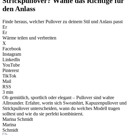
Strickpullover? Wähle das Richtige für
den Anlass
Finde heraus, welcher Pullover zu deinem Stil und Anlass passt
Er
Er
Wärme teilen und verbreiten
X
Facebook
Instagram
LinkedIn
YouTube
Pinterest
TikTok
Mail
RSS
3 min
Ob gemütlich, sportlich oder elegant – Pullover sind wahre
Allrounder. Erfahre, worin sich Sweatshirt, Kapuzenpullover und
Strickpullover unterscheiden, wann du welches Modell tragen
solltest und wie du sie perfekt kombinierst.
Marina Schmidt
Marina
Schmidt