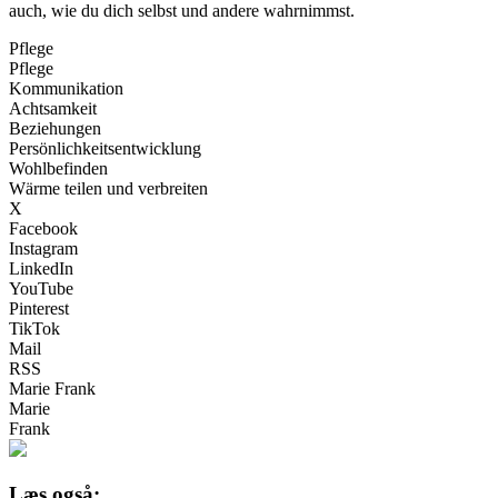
auch, wie du dich selbst und andere wahrnimmst.
Pflege
Pflege
Kommunikation
Achtsamkeit
Beziehungen
Persönlichkeitsentwicklung
Wohlbefinden
Wärme teilen und verbreiten
X
Facebook
Instagram
LinkedIn
YouTube
Pinterest
TikTok
Mail
RSS
Marie Frank
Marie
Frank
Læs også: