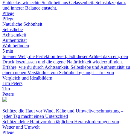
Entdecke, wie echte Schönheit aus Gelassenheit, Selbstakzeptanz
und innerer Balance entsteht.
Pflege
Pflege
Natürliche Schönheit
Selbstliebe
Achtsamkeit
Authentizität
Wohlbefinden
5 min
In einer Welt, die Perfektion feiert, lädt dieser Artikel dazu ein, den
Druck loszulassen und die eigene Natürlichkeit wiederzufinden.
Erfahre, wie du durch Achtsamkeit, Selbstliebe und Authentizität zu
einem neuen Verständnis von Schönheit gelangst – frei von
Vergleich und Idealbildern.
Tim Peters
Tim
Peters
Schütze die Haut vor Wind, Kälte und Umweltverschmutzung –
jeder Tag macht einen Unterschied
Schütze deine Haut vor den täglichen Herausforderungen von
Wetter und Umwelt
Pflege