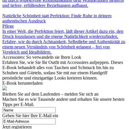
du durch respektvolle Kommunikation dein Wohlbefinden steigerst
und tiefere, erfüllendere Beziehungen aufbaust.
Natürliche Schönheit statt Perfektion: Finde Ruhe in deinem
authentischen Ausdruck
Pflege
In einer Welt, die Perfektion feiert, lädt dieser Artikel dazu ein, den
Druck loszulassen und die eigene Natürlichkeit wiederzufinden.
Erfahre, wie du durch Achtsamkeit, Selbstliebe und Authentizität zu
einem neuen Verständnis von Schönheit gelangst – frei von
Vergleich und Idealbildern.
Accessoires: So verwandeln sie Ihren Look
Erfahren Sie, wie Sie Ihr Outfit mit Accessoires aufpeppen. Dieses
E-Book behandelt alles von Taschen und Schmuck bis hin zu
Schuhen und Gürteln, sodass Sie mit nur einem Handgriff
persönliche und einzigartige Looks kreieren können.
E-Book herunterladen
Bleiben Sie auf dem Laufenden – melden Sie sich an
Machen Sie es wie Tausende andere und erhalten Sie unsere besten
Tipps per E-Mail.
Geben Sie hier Ihre E-Mail ein
Jetzt registrieren