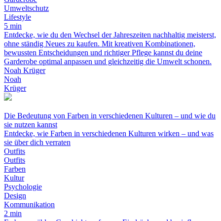
Umweltschutz
Lifestyle
5 min
Entdecke, wie du den Wechsel der Jahreszeiten nachhaltig meisterst,
ohne ständig Neues zu kaufen. Mit kreativen Kombinationen,
bewussten Entscheidungen und richtiger Pflege kannst du deine
Garderobe optimal anpassen und gleichzeitig die Umwelt schonen.
Noah Krüger
Noah
Krüger
Die Bedeutung von Farben in verschiedenen Kulturen – und wie du
sie nutzen kannst
Entdecke, wie Farben in verschiedenen Kulturen wirken – und was
sie über dich verraten
Outfits
Outfits
Farben
Kultur
Psychologie
Design
Kommunikation
2 min