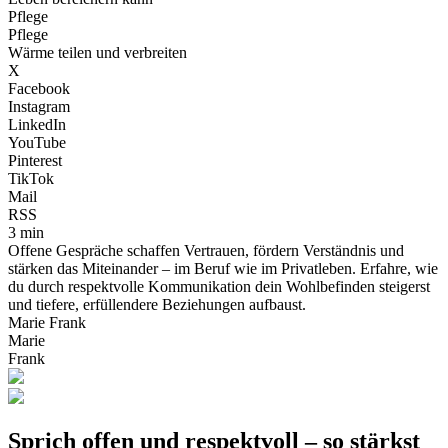
Pflege
Pflege
Wärme teilen und verbreiten
X
Facebook
Instagram
LinkedIn
YouTube
Pinterest
TikTok
Mail
RSS
3 min
Offene Gespräche schaffen Vertrauen, fördern Verständnis und
stärken das Miteinander – im Beruf wie im Privatleben. Erfahre, wie
du durch respektvolle Kommunikation dein Wohlbefinden steigerst
und tiefere, erfüllendere Beziehungen aufbaust.
Marie Frank
Marie
Frank
Sprich offen und respektvoll – so stärkst