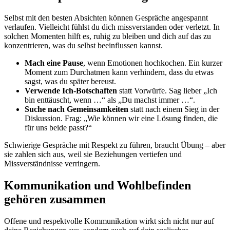
Selbst mit den besten Absichten können Gespräche angespannt
verlaufen. Vielleicht fühlst du dich missverstanden oder verletzt. In
solchen Momenten hilft es, ruhig zu bleiben und dich auf das zu
konzentrieren, was du selbst beeinflussen kannst.
Mach eine Pause
, wenn Emotionen hochkochen. Ein kurzer
Moment zum Durchatmen kann verhindern, dass du etwas
sagst, was du später bereust.
Verwende Ich-Botschaften
statt Vorwürfe. Sag lieber „Ich
bin enttäuscht, wenn …“ als „Du machst immer …“.
Suche nach Gemeinsamkeiten
statt nach einem Sieg in der
Diskussion. Frag: „Wie können wir eine Lösung finden, die
für uns beide passt?“
Schwierige Gespräche mit Respekt zu führen, braucht Übung – aber
sie zahlen sich aus, weil sie Beziehungen vertiefen und
Missverständnisse verringern.
Kommunikation und Wohlbefinden
gehören zusammen
Offene und respektvolle Kommunikation wirkt sich nicht nur auf