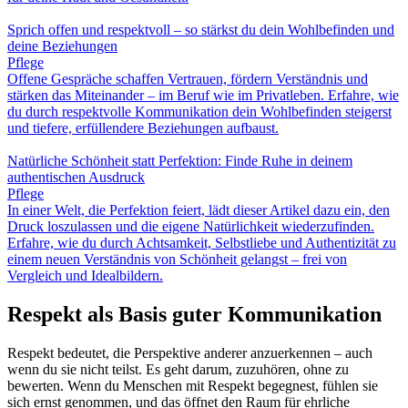
Sprich offen und respektvoll – so stärkst du dein Wohlbefinden und
deine Beziehungen
Pflege
Offene Gespräche schaffen Vertrauen, fördern Verständnis und
stärken das Miteinander – im Beruf wie im Privatleben. Erfahre, wie
du durch respektvolle Kommunikation dein Wohlbefinden steigerst
und tiefere, erfüllendere Beziehungen aufbaust.
Natürliche Schönheit statt Perfektion: Finde Ruhe in deinem
authentischen Ausdruck
Pflege
In einer Welt, die Perfektion feiert, lädt dieser Artikel dazu ein, den
Druck loszulassen und die eigene Natürlichkeit wiederzufinden.
Erfahre, wie du durch Achtsamkeit, Selbstliebe und Authentizität zu
einem neuen Verständnis von Schönheit gelangst – frei von
Vergleich und Idealbildern.
Respekt als Basis guter Kommunikation
Respekt bedeutet, die Perspektive anderer anzuerkennen – auch
wenn du sie nicht teilst. Es geht darum, zuzuhören, ohne zu
bewerten. Wenn du Menschen mit Respekt begegnest, fühlen sie
sich ernst genommen, und das öffnet den Raum für ehrliche