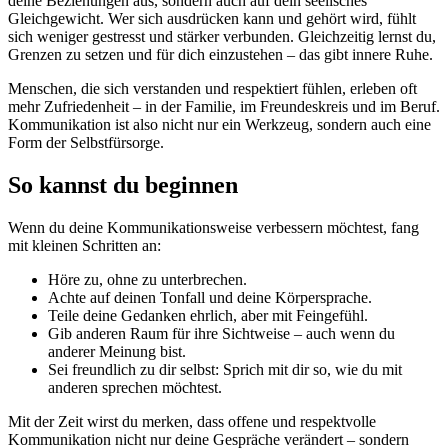
deine Beziehungen aus, sondern auch auf dein seelisches
Gleichgewicht. Wer sich ausdrücken kann und gehört wird, fühlt
sich weniger gestresst und stärker verbunden. Gleichzeitig lernst du,
Grenzen zu setzen und für dich einzustehen – das gibt innere Ruhe.
Menschen, die sich verstanden und respektiert fühlen, erleben oft
mehr Zufriedenheit – in der Familie, im Freundeskreis und im Beruf.
Kommunikation ist also nicht nur ein Werkzeug, sondern auch eine
Form der Selbstfürsorge.
So kannst du beginnen
Wenn du deine Kommunikationsweise verbessern möchtest, fang
mit kleinen Schritten an:
Höre zu, ohne zu unterbrechen.
Achte auf deinen Tonfall und deine Körpersprache.
Teile deine Gedanken ehrlich, aber mit Feingefühl.
Gib anderen Raum für ihre Sichtweise – auch wenn du
anderer Meinung bist.
Sei freundlich zu dir selbst: Sprich mit dir so, wie du mit
anderen sprechen möchtest.
Mit der Zeit wirst du merken, dass offene und respektvolle
Kommunikation nicht nur deine Gespräche verändert – sondern