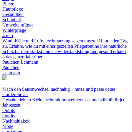
Pflege
Hautpflege
Gesundheit
Schönheit
Umwelteinflüsse
Winterpflege
4 min
Wind, Kälte und Luftverschmutzung setzen unserer Haut jeden Tag
zu. Erfahre, wie du mit einer gezielten Pflegeroutine ihre natürliche
Schutzbarriere stärkst und sie widerstandsfähig und gesund erhältst
– das ganze Jahr über.
Paulchen Lehmann
Paulchen
Lehmann
Mach den Saisonwechsel nachhaltig – nutze und passe deine
Garderobe an
Gestalte deinen Kleiderschrank umweltbewusst und stilvoll für jede
Jahreszeit
Outfits
Outfits
Nachhaltigkeit
Mode
Garderobe