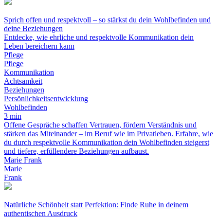
Sprich offen und respektvoll – so stärkst du dein Wohlbefinden und
deine Beziehungen
Entdecke, wie ehrliche und respektvolle Kommunikation dein
Leben bereichern kann
Pflege
Pflege
Kommunikation
Achtsamkeit
Beziehungen
Persönlichkeitsentwicklung
Wohlbefinden
3 min
Offene Gespräche schaffen Vertrauen, fördern Verständnis und
stärken das Miteinander – im Beruf wie im Privatleben. Erfahre, wie
du durch respektvolle Kommunikation dein Wohlbefinden steigerst
und tiefere, erfüllendere Beziehungen aufbaust.
Marie Frank
Marie
Frank
Natürliche Schönheit statt Perfektion: Finde Ruhe in deinem
authentischen Ausdruck