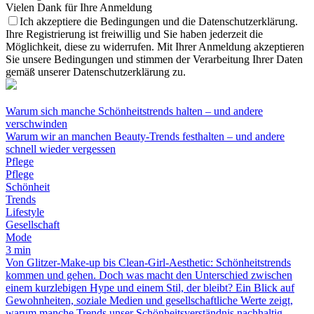
Vielen Dank für Ihre Anmeldung
Ich akzeptiere die Bedingungen und die Datenschutzerklärung.
Ihre Registrierung ist freiwillig und Sie haben jederzeit die
Möglichkeit, diese zu widerrufen. Mit Ihrer Anmeldung akzeptieren
Sie unsere Bedingungen und stimmen der Verarbeitung Ihrer Daten
gemäß unserer Datenschutzerklärung zu.
Warum sich manche Schönheitstrends halten – und andere
verschwinden
Warum wir an manchen Beauty-Trends festhalten – und andere
schnell wieder vergessen
Pflege
Pflege
Schönheit
Trends
Lifestyle
Gesellschaft
Mode
3 min
Von Glitzer-Make-up bis Clean-Girl-Aesthetic: Schönheitstrends
kommen und gehen. Doch was macht den Unterschied zwischen
einem kurzlebigen Hype und einem Stil, der bleibt? Ein Blick auf
Gewohnheiten, soziale Medien und gesellschaftliche Werte zeigt,
warum manche Trends unser Schönheitsverständnis nachhaltig