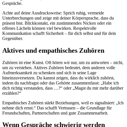
Gespräche.
Achte auf deine Ausdrucksweise: Sprich ruhig, vermeide
Unterbrechungen und zeige mit deiner Körpersprache, dass du
präsent bist. Blickkontakt, ein zustimmendes Nicken oder ein
offenes Lächeln können viel bewirken. Respektvolle
Kommunikation schafft Sicherheit – für dich selbst und für dein
Gegenüber.
Aktives und empathisches Zuhören
Zuhören ist eine Kunst. Oft hören wir nur, um zu antworten – nicht,
um zu verstehen. Aktives Zuhören bedeutet, dem anderen volle
Aufmerksamkeit zu schenken und sich in seine Lage
hineinzuversetzen. Du kannst zeigen, dass du wirklich zuhörst,
indem du nachfragst oder das Gehörte zusammenfasst: „Habe ich
dich richtig verstanden, dass …?“ oder „Magst du mir mehr darüber
erzählen?“
Empathisches Zuhören stärkt Beziehungen, weil es signalisiert: „Ich
nehme dich ernst.“ Das schafft Vertrauen – die Grundlage für
Freundschaften, Partnerschaften und gute Zusammenarbeit.
Wenn Gespräche schwierig werden