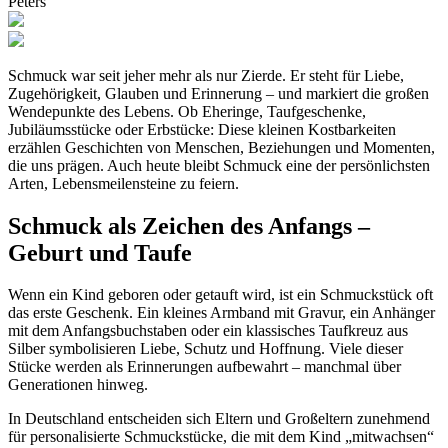
Peters
Schmuck war seit jeher mehr als nur Zierde. Er steht für Liebe,
Zugehörigkeit, Glauben und Erinnerung – und markiert die großen
Wendepunkte des Lebens. Ob Eheringe, Taufgeschenke,
Jubiläumsstücke oder Erbstücke: Diese kleinen Kostbarkeiten
erzählen Geschichten von Menschen, Beziehungen und Momenten,
die uns prägen. Auch heute bleibt Schmuck eine der persönlichsten
Arten, Lebensmeilensteine zu feiern.
Schmuck als Zeichen des Anfangs –
Geburt und Taufe
Wenn ein Kind geboren oder getauft wird, ist ein Schmuckstück oft
das erste Geschenk. Ein kleines Armband mit Gravur, ein Anhänger
mit dem Anfangsbuchstaben oder ein klassisches Taufkreuz aus
Silber symbolisieren Liebe, Schutz und Hoffnung. Viele dieser
Stücke werden als Erinnerungen aufbewahrt – manchmal über
Generationen hinweg.
In Deutschland entscheiden sich Eltern und Großeltern zunehmend
für personalisierte Schmuckstücke, die mit dem Kind „mitwachsen“