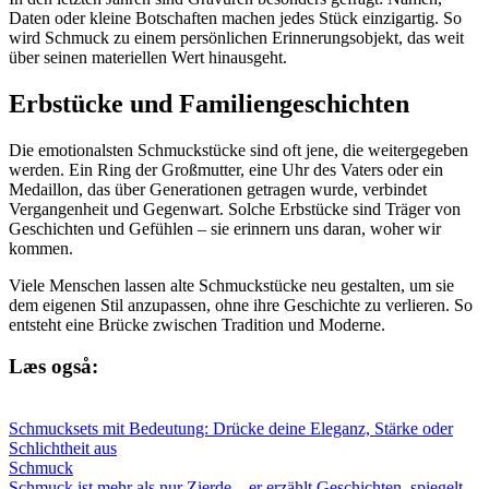
Daten oder kleine Botschaften machen jedes Stück einzigartig. So
wird Schmuck zu einem persönlichen Erinnerungsobjekt, das weit
über seinen materiellen Wert hinausgeht.
Erbstücke und Familiengeschichten
Die emotionalsten Schmuckstücke sind oft jene, die weitergegeben
werden. Ein Ring der Großmutter, eine Uhr des Vaters oder ein
Medaillon, das über Generationen getragen wurde, verbindet
Vergangenheit und Gegenwart. Solche Erbstücke sind Träger von
Geschichten und Gefühlen – sie erinnern uns daran, woher wir
kommen.
Viele Menschen lassen alte Schmuckstücke neu gestalten, um sie
dem eigenen Stil anzupassen, ohne ihre Geschichte zu verlieren. So
entsteht eine Brücke zwischen Tradition und Moderne.
Læs også:
Schmucksets mit Bedeutung: Drücke deine Eleganz, Stärke oder
Schlichtheit aus
Schmuck
Schmuck ist mehr als nur Zierde – er erzählt Geschichten, spiegelt