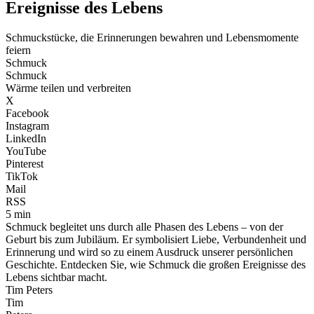
Ereignisse des Lebens
Schmuckstücke, die Erinnerungen bewahren und Lebensmomente
feiern
Schmuck
Schmuck
Wärme teilen und verbreiten
X
Facebook
Instagram
LinkedIn
YouTube
Pinterest
TikTok
Mail
RSS
5 min
Schmuck begleitet uns durch alle Phasen des Lebens – von der
Geburt bis zum Jubiläum. Er symbolisiert Liebe, Verbundenheit und
Erinnerung und wird so zu einem Ausdruck unserer persönlichen
Geschichte. Entdecken Sie, wie Schmuck die großen Ereignisse des
Lebens sichtbar macht.
Tim Peters
Tim