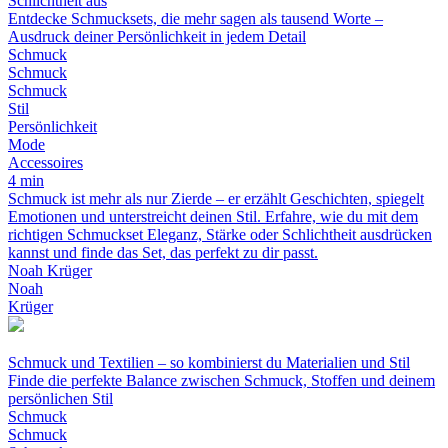
Schlichtheit aus
Entdecke Schmucksets, die mehr sagen als tausend Worte –
Ausdruck deiner Persönlichkeit in jedem Detail
Schmuck
Schmuck
Schmuck
Stil
Persönlichkeit
Mode
Accessoires
4 min
Schmuck ist mehr als nur Zierde – er erzählt Geschichten, spiegelt
Emotionen und unterstreicht deinen Stil. Erfahre, wie du mit dem
richtigen Schmuckset Eleganz, Stärke oder Schlichtheit ausdrücken
kannst und finde das Set, das perfekt zu dir passt.
Noah Krüger
Noah
Krüger
Schmuck und Textilien – so kombinierst du Materialien und Stil
Finde die perfekte Balance zwischen Schmuck, Stoffen und deinem
persönlichen Stil
Schmuck
Schmuck