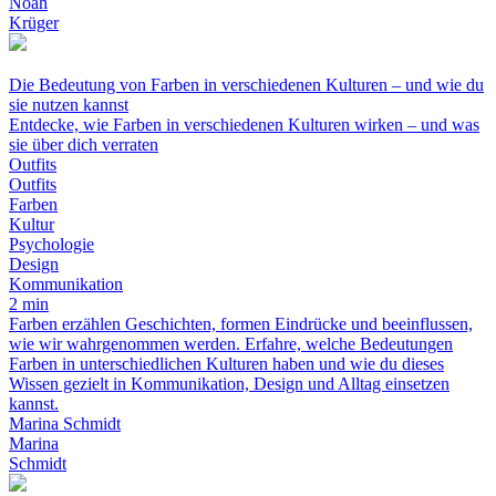
Noah
Krüger
Die Bedeutung von Farben in verschiedenen Kulturen – und wie du
sie nutzen kannst
Entdecke, wie Farben in verschiedenen Kulturen wirken – und was
sie über dich verraten
Outfits
Outfits
Farben
Kultur
Psychologie
Design
Kommunikation
2 min
Farben erzählen Geschichten, formen Eindrücke und beeinflussen,
wie wir wahrgenommen werden. Erfahre, welche Bedeutungen
Farben in unterschiedlichen Kulturen haben und wie du dieses
Wissen gezielt in Kommunikation, Design und Alltag einsetzen
kannst.
Marina Schmidt
Marina
Schmidt