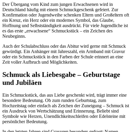
Der Übergang vom Kind zum jungen Erwachsenen wird in
Deutschland häufig mit einem Schmuckgeschenk gefeiert. Zur
Konfirmation oder Jugendweihe schenken Eltern und Großeltern oft
ein Kreuz, ein Herz oder ein modernes Symbol, das Glaube,
Hoffnung und Selbstständigkeit ausdrückt. Für viele Jugendliche ist
es das erste „erwachsene“ Schmuckstück – ein Zeichen des
Neubeginns.
Auch der Schulabschluss oder das Abitur wird gerne mit Schmuck
gewürdigt. Ein Anhänger mit Jahreszahl, ein Armband mit Gravur
oder ein Schmuckstück in den Farben der Schule erinnert an eine
Zeit voller Aufbruch und Möglichkeiten.
Schmuck als Liebesgabe – Geburtstage
und Jubiläen
Ein Schmuckstück, das aus Liebe geschenkt wird, trägt immer eine
besondere Bedeutung. Ob zum runden Geburtstag, zum
Hochzeitstag oder einfach als Zeichen der Zuneigung – Schmuck ist
ein Ausdruck von Wertschätzung und Erinnerung. Beliebt sind
Symbole wie Herzen, Unendlichkeitsschleifen oder Edelsteine mit
persönlicher Bedeutung.
In den letzten Jahren sind Gravuren besonders gefragt: Namen,