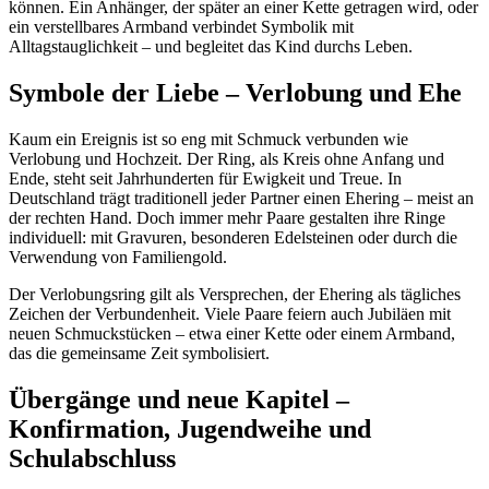
können. Ein Anhänger, der später an einer Kette getragen wird, oder
ein verstellbares Armband verbindet Symbolik mit
Alltagstauglichkeit – und begleitet das Kind durchs Leben.
Symbole der Liebe – Verlobung und Ehe
Kaum ein Ereignis ist so eng mit Schmuck verbunden wie
Verlobung und Hochzeit. Der Ring, als Kreis ohne Anfang und
Ende, steht seit Jahrhunderten für Ewigkeit und Treue. In
Deutschland trägt traditionell jeder Partner einen Ehering – meist an
der rechten Hand. Doch immer mehr Paare gestalten ihre Ringe
individuell: mit Gravuren, besonderen Edelsteinen oder durch die
Verwendung von Familiengold.
Der Verlobungsring gilt als Versprechen, der Ehering als tägliches
Zeichen der Verbundenheit. Viele Paare feiern auch Jubiläen mit
neuen Schmuckstücken – etwa einer Kette oder einem Armband,
das die gemeinsame Zeit symbolisiert.
Übergänge und neue Kapitel –
Konfirmation, Jugendweihe und
Schulabschluss