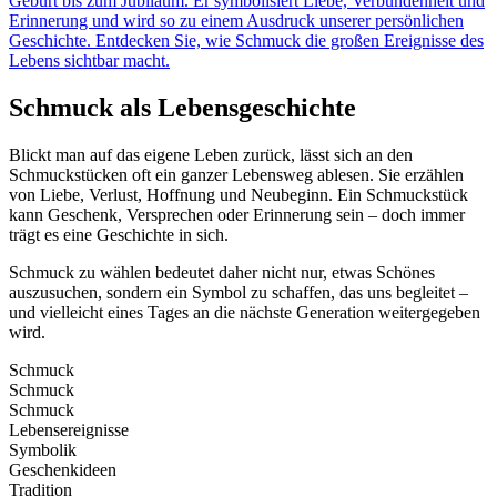
Geburt bis zum Jubiläum. Er symbolisiert Liebe, Verbundenheit und
Erinnerung und wird so zu einem Ausdruck unserer persönlichen
Geschichte. Entdecken Sie, wie Schmuck die großen Ereignisse des
Lebens sichtbar macht.
Schmuck als Lebensgeschichte
Blickt man auf das eigene Leben zurück, lässt sich an den
Schmuckstücken oft ein ganzer Lebensweg ablesen. Sie erzählen
von Liebe, Verlust, Hoffnung und Neubeginn. Ein Schmuckstück
kann Geschenk, Versprechen oder Erinnerung sein – doch immer
trägt es eine Geschichte in sich.
Schmuck zu wählen bedeutet daher nicht nur, etwas Schönes
auszusuchen, sondern ein Symbol zu schaffen, das uns begleitet –
und vielleicht eines Tages an die nächste Generation weitergegeben
wird.
Schmuck
Schmuck
Schmuck
Lebensereignisse
Symbolik
Geschenkideen
Tradition