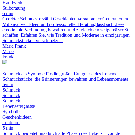
Handwerk
Stilberatung
6 min
Geerbter Schmuck erzählt Geschichten vergangener Generationen.
Mit kreativen Ideen und professioneller Beratung lässt sich diese
emotionale Verbindung bewahren und zugleich ein zeitgemäßer Stil
schaffen. Erfahren Sie, wie Tradition und Moderne in einzigartigen
Schmuckstücken verschmelzen.
Marie Frank
Marie
Frank
Schmuck als Symbole für die großen Ereignisse des Lebens
Schmuckstücke, die Erinnerungen bewahren und Lebensmomente
feiern
Schmuck
Schmuck
Schmuck
Lebensereignisse
Symbolik
Geschenkideen
Tradition
5 min
Schmuck begleitet uns durch alle Phasen des Lebens – von der