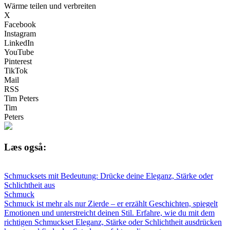
Wärme teilen und verbreiten
X
Facebook
Instagram
LinkedIn
YouTube
Pinterest
TikTok
Mail
RSS
Tim Peters
Tim
Peters
Læs også:
Schmucksets mit Bedeutung: Drücke deine Eleganz, Stärke oder
Schlichtheit aus
Schmuck
Schmuck ist mehr als nur Zierde – er erzählt Geschichten, spiegelt
Emotionen und unterstreicht deinen Stil. Erfahre, wie du mit dem
richtigen Schmuckset Eleganz, Stärke oder Schlichtheit ausdrücken