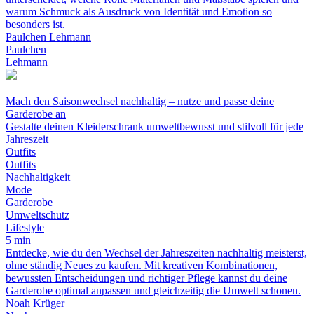
warum Schmuck als Ausdruck von Identität und Emotion so
besonders ist.
Paulchen Lehmann
Paulchen
Lehmann
Mach den Saisonwechsel nachhaltig – nutze und passe deine
Garderobe an
Gestalte deinen Kleiderschrank umweltbewusst und stilvoll für jede
Jahreszeit
Outfits
Outfits
Nachhaltigkeit
Mode
Garderobe
Umweltschutz
Lifestyle
5 min
Entdecke, wie du den Wechsel der Jahreszeiten nachhaltig meisterst,
ohne ständig Neues zu kaufen. Mit kreativen Kombinationen,
bewussten Entscheidungen und richtiger Pflege kannst du deine
Garderobe optimal anpassen und gleichzeitig die Umwelt schonen.
Noah Krüger