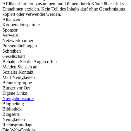
Affiliate-Partnern zusammen und können durch Käufe über Links
Einnahmen erzielen. Kein Teil des Inhalts darf ohne Genehmigung
kopiert oder verwendet werden.
Allianzen
Kooperationspartner
Sponsor
Verweist
Netzwerkpartner
Pressemitteilungen
Schreiben
Gesellschaft
Behalten Sie die Augen offen
Melden Sie sich an
Sozialer Kontakt
Mail-Neuigkeiten
Benutzergruppe
Bürger vor Ort
Eigene Links
Navigationskarte
Blogbeitrag
Bibliothek
Blogseite
Neuigkeiten
Rechtsgrundlage
Die Web-Cookies