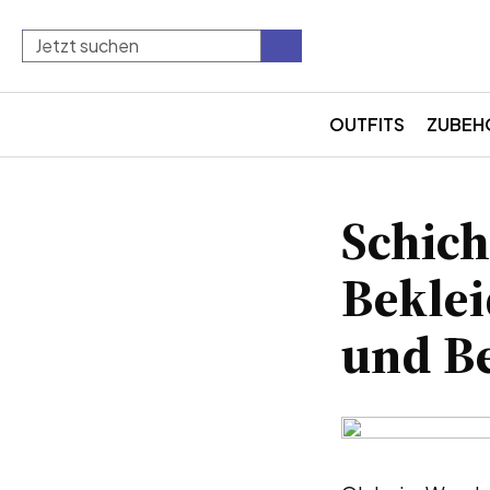
OUTFITS
ZUBEH
Schich
Bekle
und B