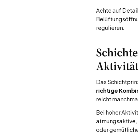
Achte auf Detai
Belüftungsöffnu
regulieren.
Schichte
Aktivitä
Das Schichtprin
richtige Kombi
reicht manchmal
Bei hoher Aktivi
atmungsaktive, 
oder gemütlich