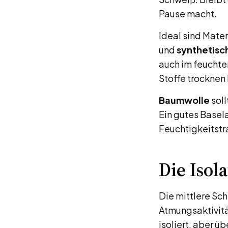
Pause macht.
Ideal sind Mater
und
synthetisc
auch im feuchte
Stoffe trocknen 
Baumwolle
soll
Ein gutes Basel
Feuchtigkeitstr
Die Isol
Die mittlere Sc
Atmungsaktivität
isoliert, aber 